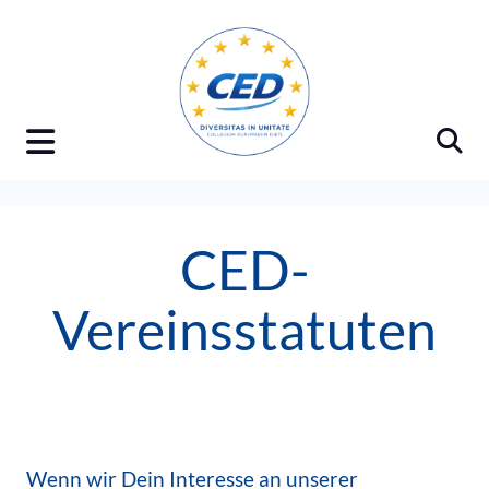
Skip
to
content
CED-
Vereinsstatuten
Wenn wir Dein Interesse an unserer